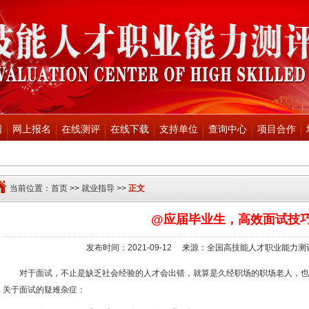
绍
网上报名
在线测评
在线下载
支持单位
查询中心
项目合作
当前位置：
首页
>>
就业指导
>>
正文
@应届毕业生，高效面试技
发布时间：2021-09-12 来源：全国高技能人才职业能力测
对于面试，不止是缺乏社会经验的人才会出错，就算是久经职场的职场老人，也
关于面试的疑难杂症：