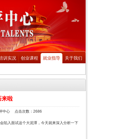
培训实况
创业课程
就业指导
关于我们
巧来啦
评中心 点击次数：2686
会陷入面试这个大泥潭，今天就来深入分析一下