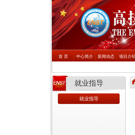
首 页
中心简介
新闻动态
项目介
就业指导
就业指导