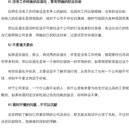
01 没有工作经验的应届生，要有明确的职业目标
应聘生没有工作经验这是竞争上的缺陷，也就对工作比较模糊，没有职业目标。
份收入的应届生是很危险的，他对于公司不存在归属感，随时可能因为各种原因而离
所以应届生面试时应该尽可能往这个公司的行业或者职位靠拢，表达出自己的性
自己能帮助公司发展，明确自己的职业目标，让面试官对你感兴趣。
02 不要漫天要价
如果是应届生，那么，再优秀的应届生，毕竟是没有工作经验，都需要经过培训
司带来利润。所以应届生是有一个相对比较统一的市场价的。如果期望薪资超过这个
有些应届生开价高，主要还是不了解市场行情，从而开出了任何一个公司都不可
情，求职中不要太拘泥于价格。
对于公司来说，一个什么都不会的人，有什么资格来要为你支付这么高的工资呢
断的。如果你遇到还没有吃就让你先结账的饭店，你同样会不爽。
03 遇到不懂的问题，不可以沉默
在应聘前了解自己所要应聘的公司及岗位，那无疑在面试中占得了先机。不过对
业还比较陌生，很难做到深刻的理解。